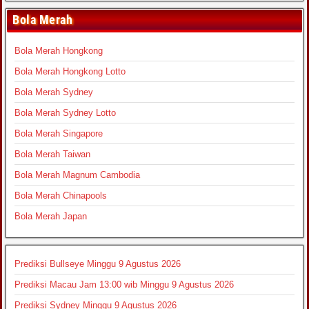
Bola Merah
Bola Merah Hongkong
Bola Merah Hongkong Lotto
Bola Merah Sydney
Bola Merah Sydney Lotto
Bola Merah Singapore
Bola Merah Taiwan
Bola Merah Magnum Cambodia
Bola Merah Chinapools
Bola Merah Japan
Prediksi Bullseye Minggu 9 Agustus 2026
Prediksi Macau Jam 13:00 wib Minggu 9 Agustus 2026
Prediksi Sydney Minggu 9 Agustus 2026