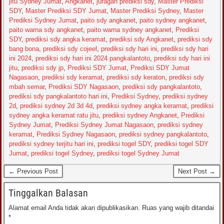
jitu Sydney Jumat
,
Angkanet
,
juragan prediksi sdy
,
Master Prediksi
SDY
,
Master Prediksi SDY Jumat
,
Master Prediksi Sydney
,
Master
Prediksi Sydney Jumat
,
paito sdy angkanet
,
paito sydney angkanet
,
paito warna sdy angkanet
,
paito warna sydney angkanet
,
Prediksi
SDY
,
prediksi sdy angka keramat
,
prediksi sdy Angkanet
,
prediksi sdy
bang bona
,
prediksi sdy cojeel
,
prediksi sdy hari ini
,
prediksi sdy hari
ini 2024
,
prediksi sdy hari ini 2024 pangkalantoto
,
prediksi sdy hari ini
jitu
,
prediksi sdy jp
,
Prediksi SDY Jumat
,
Prediksi SDY Jumat
Nagasaon
,
prediksi sdy keramat
,
prediksi sdy keraton
,
prediksi sdy
mbah semar
,
Prediksi SDY Nagasaon
,
prediksi sdy pangkalantoto
,
prediksi sdy pangkalantoto hari ini
,
Prediksi Sydney
,
prediksi sydney
2d
,
prediksi sydney 2d 3d 4d
,
prediksi sydney angka keramat
,
prediksi
sydney angka keramat ratu jitu
,
prediksi sydney Angkanet
,
Prediksi
Sydney Jumat
,
Prediksi Sydney Jumat Nagasaon
,
prediksi sydney
keramat
,
Prediksi Sydney Nagasaon
,
prediksi sydney pangkalantoto
,
prediksi sydney terjitu hari ini
,
prediksi togel SDY
,
prediksi togel SDY
Jumat
,
prediksi togel Sydney
,
prediksi togel Sydney Jumat
← Previous Post
Next Post →
Tinggalkan Balasan
Alamat email Anda tidak akan dipublikasikan.
Ruas yang wajib ditandai
*