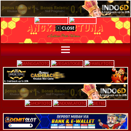
Luxiototo
Teriostoto
Manggatoto
Mcitytoto
Peraktoto