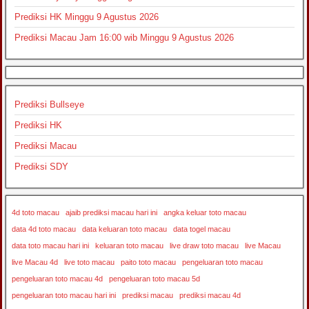
Prediksi HK Minggu 9 Agustus 2026
Prediksi Macau Jam 16:00 wib Minggu 9 Agustus 2026
Prediksi Bullseye
Prediksi HK
Prediksi Macau
Prediksi SDY
4d toto macau
ajaib prediksi macau hari ini
angka keluar toto macau
data 4d toto macau
data keluaran toto macau
data togel macau
data toto macau hari ini
keluaran toto macau
live draw toto macau
live Macau
live Macau 4d
live toto macau
paito toto macau
pengeluaran toto macau
pengeluaran toto macau 4d
pengeluaran toto macau 5d
pengeluaran toto macau hari ini
prediksi macau
prediksi macau 4d