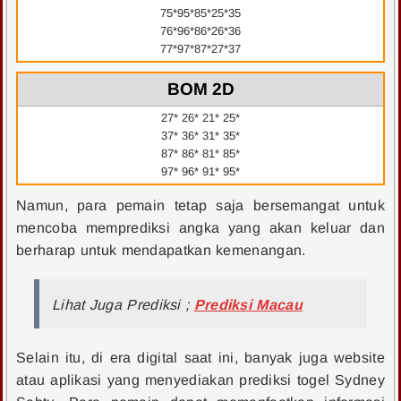
75*95*85*25*35
76*96*86*26*36
77*97*87*27*37
BOM 2D
27* 26* 21* 25*
37* 36* 31* 35*
87* 86* 81* 85*
97* 96* 91* 95*
Namun, para pemain tetap saja bersemangat untuk
mencoba memprediksi angka yang akan keluar dan
berharap untuk mendapatkan kemenangan.
Lihat Juga Prediksi ;
Prediksi Macau
Selain itu, di era digital saat ini, banyak juga website
atau aplikasi yang menyediakan prediksi togel Sydney