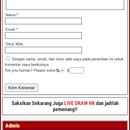
Nama
*
Email
*
Situs Web
Simpan nama, email, dan situs web saya pada peramban ini untuk
komentar saya berikutnya.
Are you human? Please solve:
Saksikan Sekarang Juga
LIVE DRAW HK
dan jadilah
pemenang!!
Admin