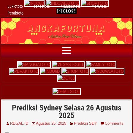
Luxiototo
Teriostoto
Manggatoto
Mcitytoto
Peraktoto
Prediksi Sydney Selasa 26 Agustus
2025
REGAL.ID
Agustus 25, 2025
Prediksi SDY
Comments