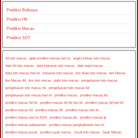
Prediksi Bullseye
Prediksi HK
Prediksi Macau
Prediksi SDY
4d toto macau
ajaib prediksi macau hari ini
angka keluar toto macau
data 4d toto macau
data keluaran toto macau
data togel macau
data toto macau hari ini
keluaran toto macau
live draw toto macau
live Macau
live Macau 4d
live toto macau
paito toto macau
pengeluaran toto macau
pengeluaran toto macau 4d
pengeluaran toto macau 5d
pengeluaran toto macau hari ini
prediksi macau
prediksi macau 4d
prediksi macau 4d 5d
prediksi macau 4d 5d hari ini
prediksi macau 4d hari ini
prediksi macau 5d
prediksi macau 99
prediksi macau hari ini
prediksi macau hari ini 2024
prediksi macau jitu
prediksi macau jp
prediksi macau paitopaman
prediksi macau pangkalantoto hari ini
prediksi macau pusat
prediksi syair macau
result toto macau
Syair Macau