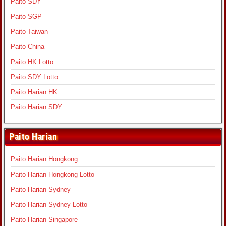
Paito SDY
Paito SGP
Paito Taiwan
Paito China
Paito HK Lotto
Paito SDY Lotto
Paito Harian HK
Paito Harian SDY
Paito Harian
Paito Harian Hongkong
Paito Harian Hongkong Lotto
Paito Harian Sydney
Paito Harian Sydney Lotto
Paito Harian Singapore