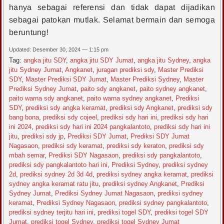
hanya sebagai referensi dan tidak dapat dijadikan
sebagai patokan mutlak. Selamat bermain dan semoga
beruntung!
Updated: Desember 30, 2024 — 1:15 pm
Tag:
angka jitu SDY
,
angka jitu SDY Jumat
,
angka jitu Sydney
,
angka
jitu Sydney Jumat
,
Angkanet
,
juragan prediksi sdy
,
Master Prediksi
SDY
,
Master Prediksi SDY Jumat
,
Master Prediksi Sydney
,
Master
Prediksi Sydney Jumat
,
paito sdy angkanet
,
paito sydney angkanet
,
paito warna sdy angkanet
,
paito warna sydney angkanet
,
Prediksi
SDY
,
prediksi sdy angka keramat
,
prediksi sdy Angkanet
,
prediksi sdy
bang bona
,
prediksi sdy cojeel
,
prediksi sdy hari ini
,
prediksi sdy hari
ini 2024
,
prediksi sdy hari ini 2024 pangkalantoto
,
prediksi sdy hari ini
jitu
,
prediksi sdy jp
,
Prediksi SDY Jumat
,
Prediksi SDY Jumat
Nagasaon
,
prediksi sdy keramat
,
prediksi sdy keraton
,
prediksi sdy
mbah semar
,
Prediksi SDY Nagasaon
,
prediksi sdy pangkalantoto
,
prediksi sdy pangkalantoto hari ini
,
Prediksi Sydney
,
prediksi sydney
2d
,
prediksi sydney 2d 3d 4d
,
prediksi sydney angka keramat
,
prediksi
sydney angka keramat ratu jitu
,
prediksi sydney Angkanet
,
Prediksi
Sydney Jumat
,
Prediksi Sydney Jumat Nagasaon
,
prediksi sydney
keramat
,
Prediksi Sydney Nagasaon
,
prediksi sydney pangkalantoto
,
prediksi sydney terjitu hari ini
,
prediksi togel SDY
,
prediksi togel SDY
Jumat
,
prediksi togel Sydney
,
prediksi togel Sydney Jumat