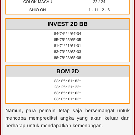
COLOK MACAU
22 / 24
SHIO ON
1 . 11 . 2 . 6
INVEST 2D BB
84*74*24*64*04
85*75*25*65*05
81*71*21*61*01
83*73*23*63*03
88*78*28*68*08
BOM 2D
88* 85* 81* 83*
28* 25* 21* 23*
68* 65* 61* 63*
08* 05* 01* 03*
Namun, para pemain tetap saja bersemangat untuk
mencoba memprediksi angka yang akan keluar dan
berharap untuk mendapatkan kemenangan.