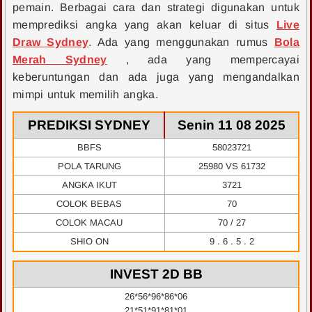
pemain. Berbagai cara dan strategi digunakan untuk
memprediksi angka yang akan keluar di situs
Live
Draw Sydney
. Ada yang menggunakan rumus
Bola
Merah Sydney
, ada yang mempercayai
keberuntungan dan ada juga yang mengandalkan
mimpi untuk memilih angka.
PREDIKSI SYDNEY
Senin 11 08 2025
BBFS
58023721
POLA TARUNG
25980 VS 61732
ANGKA IKUT
3721
COLOK BEBAS
70
COLOK MACAU
70 / 27
SHIO ON
9 . 6 . 5 . 2
INVEST 2D BB
26*56*96*86*06
21*51*91*81*01