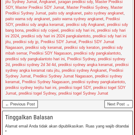
jitu Sydney Jumat
,
Angkanet
,
juragan prediksi sdy
,
Master Prediksi
SDY
,
Master Prediksi SDY Jumat
,
Master Prediksi Sydney
,
Master
Prediksi Sydney Jumat
,
paito sdy angkanet
,
paito sydney angkanet
,
paito warna sdy angkanet
,
paito warna sydney angkanet
,
Prediksi
SDY
,
prediksi sdy angka keramat
,
prediksi sdy Angkanet
,
prediksi sdy
bang bona
,
prediksi sdy cojeel
,
prediksi sdy hari ini
,
prediksi sdy hari
ini 2024
,
prediksi sdy hari ini 2024 pangkalantoto
,
prediksi sdy hari ini
jitu
,
prediksi sdy jp
,
Prediksi SDY Jumat
,
Prediksi SDY Jumat
Nagasaon
,
prediksi sdy keramat
,
prediksi sdy keraton
,
prediksi sdy
mbah semar
,
Prediksi SDY Nagasaon
,
prediksi sdy pangkalantoto
,
prediksi sdy pangkalantoto hari ini
,
Prediksi Sydney
,
prediksi sydney
2d
,
prediksi sydney 2d 3d 4d
,
prediksi sydney angka keramat
,
prediksi
sydney angka keramat ratu jitu
,
prediksi sydney Angkanet
,
Prediksi
Sydney Jumat
,
Prediksi Sydney Jumat Nagasaon
,
prediksi sydney
keramat
,
Prediksi Sydney Nagasaon
,
prediksi sydney pangkalantoto
,
prediksi sydney terjitu hari ini
,
prediksi togel SDY
,
prediksi togel SDY
Jumat
,
prediksi togel Sydney
,
prediksi togel Sydney Jumat
← Previous Post
Next Post →
Tinggalkan Balasan
Alamat email Anda tidak akan dipublikasikan.
Ruas yang wajib ditandai
*