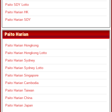
Paito SDY Lotto
Paito Harian HK
Paito Harian SDY
Paito Harian
Paito Harian Hongkong
Paito Harian Hongkong Lotto
Paito Harian Sydney
Paito Harian Sydney Lotto
Paito Harian Singapore
Paito Harian Cambodia
Paito Harian Taiwan
Paito Harian China
Paito Harian Japan