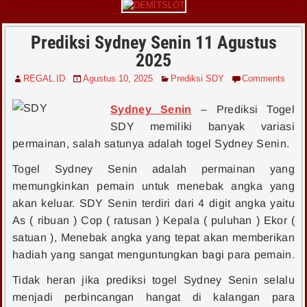
Prediksi Sydney Senin 11 Agustus
2025
REGAL.ID
Agustus 10, 2025
Prediksi SDY
Comments
Sydney Senin
– Prediksi Togel
SDY memiliki banyak variasi
permainan, salah satunya adalah togel Sydney Senin.
Togel Sydney Senin adalah permainan yang
memungkinkan pemain untuk menebak angka yang
akan keluar. SDY Senin terdiri dari 4 digit angka yaitu
As ( ribuan ) Cop ( ratusan ) Kepala ( puluhan ) Ekor (
satuan ), Menebak angka yang tepat akan memberikan
hadiah yang sangat menguntungkan bagi para pemain.
Tidak heran jika prediksi togel Sydney Senin selalu
menjadi perbincangan hangat di kalangan para