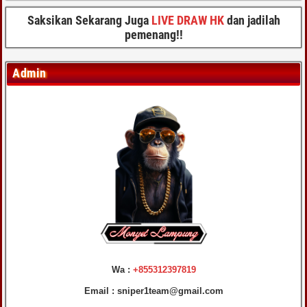
Saksikan Sekarang Juga
LIVE DRAW HK
dan jadilah
pemenang!!
Admin
Wa :
+855312397819
Email :
sniper1team@gmail.com