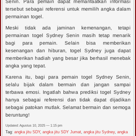
Senin. Para pemain dapat memanfaatkan informasi
tersebut sebagai referensi untuk memilih angka dalam
permainan togel.
Meski tidak ada jaminan kemenangan, tetapi
permainan togel Sydney Senin masih tetap menarik
bagi para pemain. Selain bisa memberikan
kesenangan dan hiburan, togel Sydney juga dapat
memberikan hadiah yang besar jika berhasil menebak
angka yang tepat.
Karena itu, bagi para pemain togel Sydney Senin,
selalu bijak dalam bermain dan jangan sampai
terbawa emosi. Ingatlah bahwa prediksi togel Sydney
hanya sebagai referensi dan tidak dapat dijadikan
sebagai patokan mutlak. Selamat bermain dan semoga
beruntung!
Updated: Agustus 10, 2025 — 1:15 pm
Tag:
angka jitu SDY
,
angka jitu SDY Jumat
,
angka jitu Sydney
,
angka