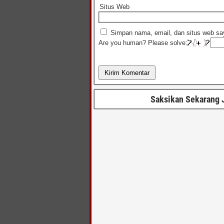
Situs Web
Simpan nama, email, dan situs web sa
Are you human? Please solve:
Saksikan Sekarang