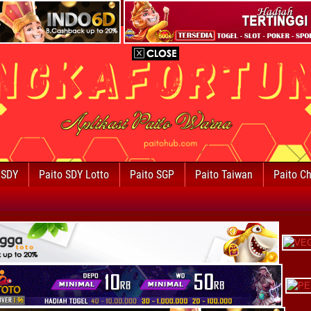
Luxiototo
Teriostoto
 SDY
Paito SDY Lotto
Paito SGP
Paito Taiwan
Paito C