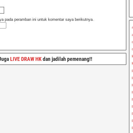
ya pada peramban ini untuk komentar saya berikutnya.
 Juga
LIVE DRAW HK
dan jadilah pemenang!!