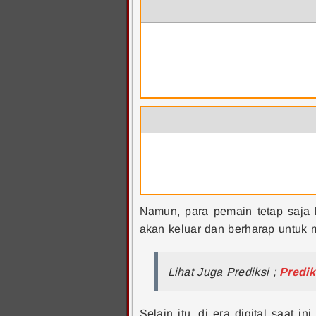
Namun, para pemain tetap saja
akan keluar dan berharap untuk
Lihat Juga Prediksi ;
Predi
Selain itu, di era digital saat 