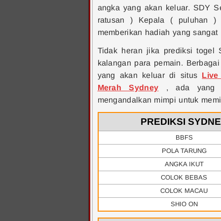
angka yang akan keluar. SDY Seni
ratusan ) Kepala ( puluhan )
memberikan hadiah yang sangat 
Tidak heran jika prediksi toge
kalangan para pemain. Berbagai
yang akan keluar di situs
Live
Merah Sydney
, ada yang m
mengandalkan mimpi untuk memil
PREDIKSI SYDN
BBFS
POLA TARUNG
ANGKA IKUT
COLOK BEBAS
COLOK MACAU
SHIO ON