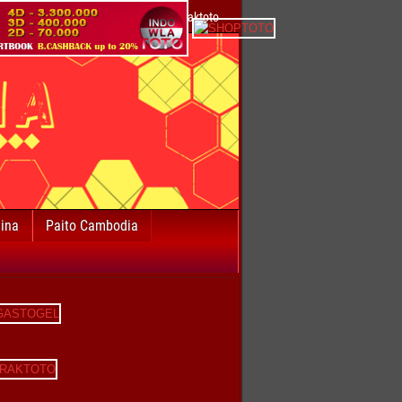
Manggatoto
Mcitytoto
Peraktoto
hina
Paito Cambodia