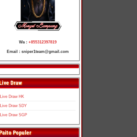
Wa :
+855312397819
Email :
sniper1team@gmail.com
Live Draw
Live Draw HK
Live Draw SDY
Live Draw SGP
Paito Populer