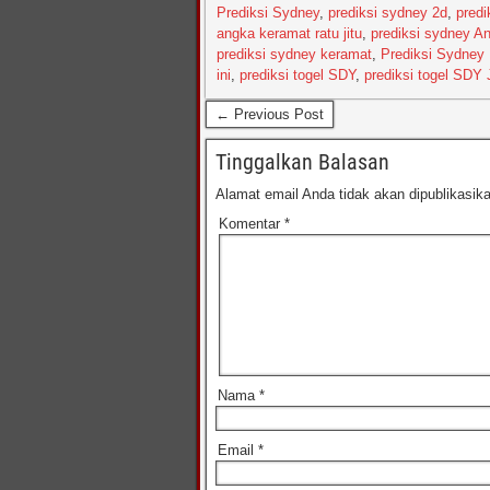
Prediksi Sydney
,
prediksi sydney 2d
,
predi
angka keramat ratu jitu
,
prediksi sydney A
prediksi sydney keramat
,
Prediksi Sydney
ini
,
prediksi togel SDY
,
prediksi togel SDY
← Previous Post
Tinggalkan Balasan
Alamat email Anda tidak akan dipublikasika
Komentar
*
Nama
*
Email
*