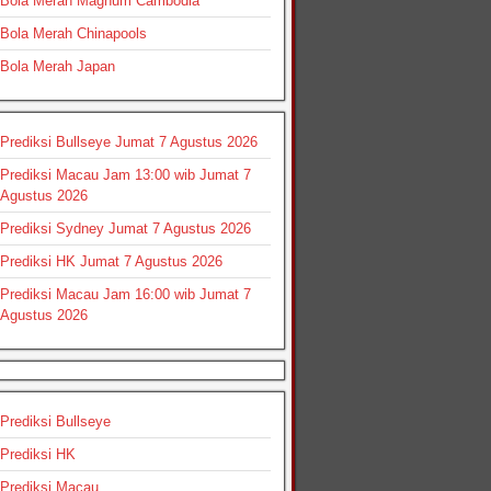
Bola Merah Magnum Cambodia
Bola Merah Chinapools
Bola Merah Japan
Prediksi Bullseye Jumat 7 Agustus 2026
Prediksi Macau Jam 13:00 wib Jumat 7
Agustus 2026
Prediksi Sydney Jumat 7 Agustus 2026
Prediksi HK Jumat 7 Agustus 2026
Prediksi Macau Jam 16:00 wib Jumat 7
Agustus 2026
Prediksi Bullseye
Prediksi HK
Prediksi Macau