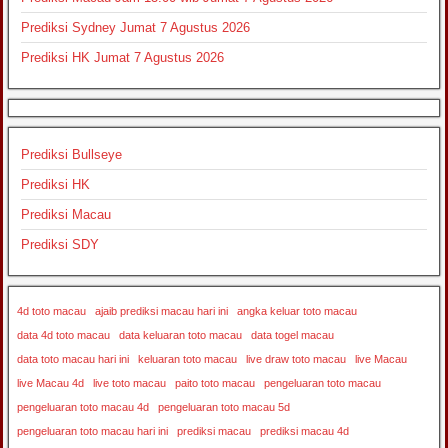
Prediksi Sydney Jumat 7 Agustus 2026
Prediksi HK Jumat 7 Agustus 2026
Prediksi Bullseye
Prediksi HK
Prediksi Macau
Prediksi SDY
4d toto macau
ajaib prediksi macau hari ini
angka keluar toto macau
data 4d toto macau
data keluaran toto macau
data togel macau
data toto macau hari ini
keluaran toto macau
live draw toto macau
live Macau
live Macau 4d
live toto macau
paito toto macau
pengeluaran toto macau
pengeluaran toto macau 4d
pengeluaran toto macau 5d
pengeluaran toto macau hari ini
prediksi macau
prediksi macau 4d