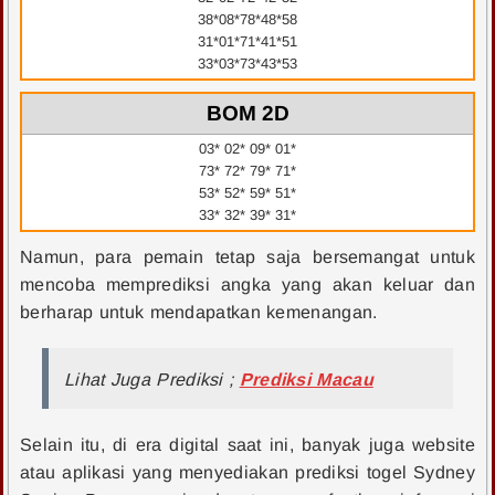
38*08*78*48*58
31*01*71*41*51
33*03*73*43*53
BOM 2D
03* 02* 09* 01*
73* 72* 79* 71*
53* 52* 59* 51*
33* 32* 39* 31*
Namun, para pemain tetap saja bersemangat untuk
mencoba memprediksi angka yang akan keluar dan
berharap untuk mendapatkan kemenangan.
Lihat Juga Prediksi ;
Prediksi Macau
Selain itu, di era digital saat ini, banyak juga website
atau aplikasi yang menyediakan prediksi togel Sydney