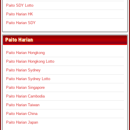
Paito SDY Lotto
Paito Harian HK
Paito Harian SDY
Paito Harian
Paito Harian Hongkong
Paito Harian Hongkong Lotto
Paito Harian Sydney
Paito Harian Sydney Lotto
Paito Harian Singapore
Paito Harian Cambodia
Paito Harian Taiwan
Paito Harian China
Paito Harian Japan