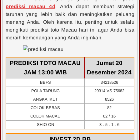
prediksi macau 4d
, Anda dapat membuat strategi
taruhan yang lebih baik dan meningkatkan peluang
menang Anda. Oleh karena itu, penting untuk selalu
mengikuti prediksi toto Macau hari ini agar Anda bisa
meraih kemenangan yang Anda inginkan.
PREDIKSI TOTO MACAU
Jumat 20
JAM 13:00 WIB
Desember 2024
BBFS
34218526
POLA TARUNG
29314 VS 75682
ANGKA IKUT
8526
COLOK BEBAS
82
COLOK MACAU
82 / 16
SHIO ON
3 . 5 . 1 . 6
INVEST 2D BB