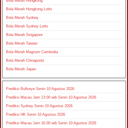
Bola Merah Hongkong
Bola Merah Hongkong Lotto
Bola Merah Sydney
Bola Merah Sydney Lotto
Bola Merah Singapore
Bola Merah Taiwan
Bola Merah Magnum Cambodia
Bola Merah Chinapools
Bola Merah Japan
Prediksi Bullseye Senin 10 Agustus 2026
Prediksi Macau Jam 13:00 wib Senin 10 Agustus 2026
Prediksi Sydney Senin 10 Agustus 2026
Prediksi HK Senin 10 Agustus 2026
Prediksi Macau Jam 16:00 wib Senin 10 Agustus 2026