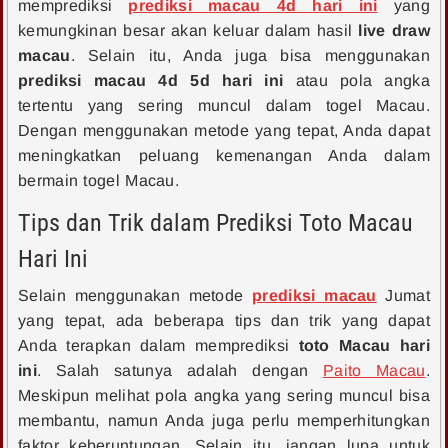
memprediksi
prediksi macau 4d hari ini
yang
kemungkinan besar akan keluar dalam hasil
live draw
macau
. Selain itu, Anda juga bisa menggunakan
prediksi macau 4d 5d hari ini
atau pola angka
tertentu yang sering muncul dalam togel Macau.
Dengan menggunakan metode yang tepat, Anda dapat
meningkatkan peluang kemenangan Anda dalam
bermain togel Macau.
Tips dan Trik dalam Prediksi Toto Macau
Hari Ini
Selain menggunakan metode
prediksi macau
Jumat
yang tepat, ada beberapa tips dan trik yang dapat
Anda terapkan dalam memprediksi
toto Macau hari
ini
. Salah satunya adalah dengan
Paito Macau
.
Meskipun melihat pola angka yang sering muncul bisa
membantu, namun Anda juga perlu memperhitungkan
faktor keberuntungan. Selain itu, jangan lupa untuk