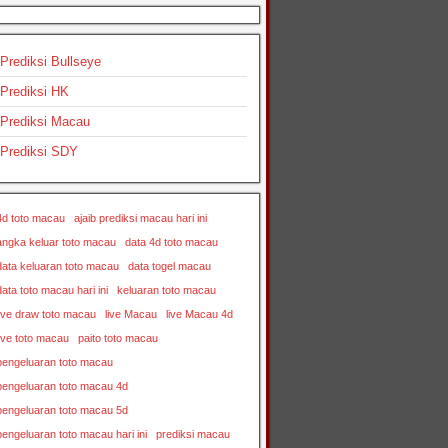
Prediksi Bullseye
Prediksi HK
Prediksi Macau
Prediksi SDY
4d toto macau
ajaib prediksi macau hari ini
angka keluar toto macau
data 4d toto macau
data keluaran toto macau
data togel macau
data toto macau hari ini
keluaran toto macau
live draw toto macau
live Macau
live Macau 4d
live toto macau
paito toto macau
pengeluaran toto macau
pengeluaran toto macau 4d
pengeluaran toto macau 5d
pengeluaran toto macau hari ini
prediksi macau