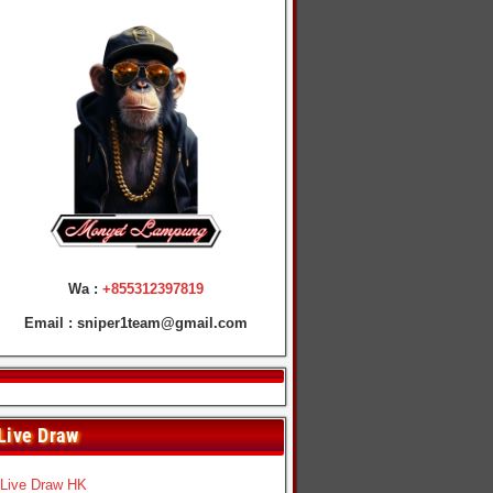
Wa :
+855312397819
Email :
sniper1team@gmail.com
Live Draw
Live Draw HK