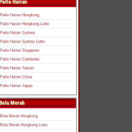
Paito Harian
Paito Harian Hongkong
Paito Harian Hongkong Lotto
Paito Harian Sydney
Paito Harian Sydney Lotto
Paito Harian Singapore
Paito Harian Cambodia
Paito Harian Taiwan
Paito Harian China
Paito Harian Japan
Bola Merah
Bola Merah Hongkong
Bola Merah Hongkong Lotto