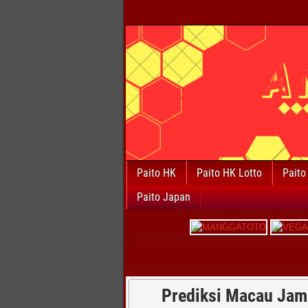
Paito HK
Paito HK Lotto
Paito
Paito Japan
Prediksi Macau Jam