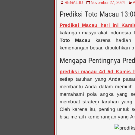
REGAL.ID
November 27, 2024
P
Prediksi Toto Macau 13:0
Prediksi Macau hari ini Kami
kalangan masyarakat Indonesia. 
Toto Macau
karena hadiah 
kemenangan besar, dibutuhkan pr
Mengapa Pentingnya Predi
prediksi macau 4d 5d Kamis ha
setiap taruhan yang Anda pas
membantu Anda dalam memilih 
memahami pola angka yang s
membuat strategi taruhan yang
Oleh karena itu, penting untuk s
bisa meraih kemenangan yang An