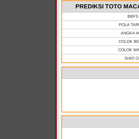
PREDIKSI TOTO MACA
BBFS
POLA TA
ANGKA I
COLOK B
COLOK M
SHIO 