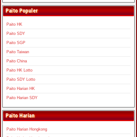
Paito Populer
Paito HK
Paito SDY
Paito SGP
Paito Taiwan
Paito China
Paito HK Lotto
Paito SDY Lotto
Paito Harian HK
Paito Harian SDY
Paito Harian
Paito Harian Hongkong