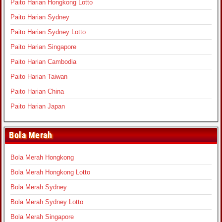
Paito Harian Hongkong Lotto
Paito Harian Sydney
Paito Harian Sydney Lotto
Paito Harian Singapore
Paito Harian Cambodia
Paito Harian Taiwan
Paito Harian China
Paito Harian Japan
Bola Merah
Bola Merah Hongkong
Bola Merah Hongkong Lotto
Bola Merah Sydney
Bola Merah Sydney Lotto
Bola Merah Singapore