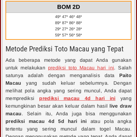
BOM 2D
49* 47* 46* 48*
89* 87* 86* 88*
29* 27* 26* 28*
59* 57* 56* 58*
Metode Prediksi Toto Macau yang Tepat
Ada beberapa metode yang dapat Anda gunakan
untuk melakukan
prediksi toto Macau hari ini
. Salah
satunya adalah dengan menganalisis data
Paito
Macau
yang sudah keluar sebelumnya. Dengan
melihat pola angka yang sering muncul, Anda dapat
memprediksi
prediksi macau 4d hari ini
yang
kemungkinan besar akan keluar dalam hasil
live draw
macau
. Selain itu, Anda juga bisa menggunakan
prediksi macau 4d 5d hari ini
atau pola angka
tertentu yang sering muncul dalam togel Macau.
Dengan menggunakan metode yang tepat, Anda dapat