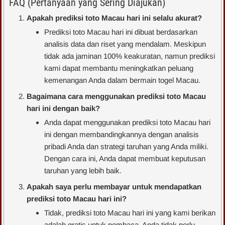
FAQ (Pertanyaan yang Sering Diajukan)
Apakah prediksi toto Macau hari ini selalu akurat?
Prediksi toto Macau hari ini dibuat berdasarkan
analisis data dan riset yang mendalam. Meskipun
tidak ada jaminan 100% keakuratan, namun prediksi
kami dapat membantu meningkatkan peluang
kemenangan Anda dalam bermain togel Macau.
Bagaimana cara menggunakan prediksi toto Macau
hari ini dengan baik?
Anda dapat menggunakan prediksi toto Macau hari
ini dengan membandingkannya dengan analisis
pribadi Anda dan strategi taruhan yang Anda miliki.
Dengan cara ini, Anda dapat membuat keputusan
taruhan yang lebih baik.
Apakah saya perlu membayar untuk mendapatkan
prediksi toto Macau hari ini?
Tidak, prediksi toto Macau hari ini yang kami berikan
adalah gratis untuk pembaca. Anda tidak perlu