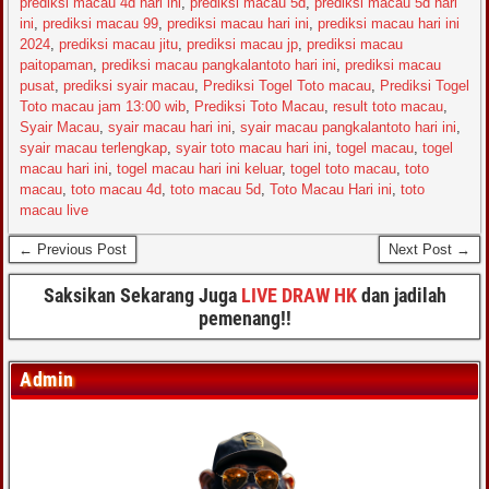
prediksi macau 4d hari ini
,
prediksi macau 5d
,
prediksi macau 5d hari
ini
,
prediksi macau 99
,
prediksi macau hari ini
,
prediksi macau hari ini
2024
,
prediksi macau jitu
,
prediksi macau jp
,
prediksi macau
paitopaman
,
prediksi macau pangkalantoto hari ini
,
prediksi macau
pusat
,
prediksi syair macau
,
Prediksi Togel Toto macau
,
Prediksi Togel
Toto macau jam 13:00 wib
,
Prediksi Toto Macau
,
result toto macau
,
Syair Macau
,
syair macau hari ini
,
syair macau pangkalantoto hari ini
,
syair macau terlengkap
,
syair toto macau hari ini
,
togel macau
,
togel
macau hari ini
,
togel macau hari ini keluar
,
togel toto macau
,
toto
macau
,
toto macau 4d
,
toto macau 5d
,
Toto Macau Hari ini
,
toto
macau live
← Previous Post
Next Post →
Saksikan Sekarang Juga
LIVE DRAW HK
dan jadilah
pemenang!!
Admin