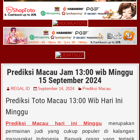
Prediksi Macau Jam 13:00 wib Minggu
15 September 2024
REGAL.ID
September 14, 2024
Prediksi Macau
Prediksi Toto Macau 13:00 Wib Hari Ini
Minggu
Prediksi Macau hari ini Minggu
merupakan
permainan judi yang cukup populer di kalangan
masyarakat Indonesia. Banyak orang yang tertarik