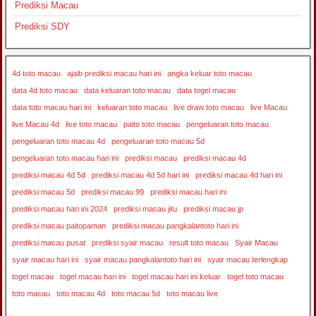
Prediksi Macau
Prediksi SDY
4d toto macau
ajaib prediksi macau hari ini
angka keluar toto macau
data 4d toto macau
data keluaran toto macau
data togel macau
data toto macau hari ini
keluaran toto macau
live draw toto macau
live Macau
live Macau 4d
live toto macau
paito toto macau
pengeluaran toto macau
pengeluaran toto macau 4d
pengeluaran toto macau 5d
pengeluaran toto macau hari ini
prediksi macau
prediksi macau 4d
prediksi macau 4d 5d
prediksi macau 4d 5d hari ini
prediksi macau 4d hari ini
prediksi macau 5d
prediksi macau 99
prediksi macau hari ini
prediksi macau hari ini 2024
prediksi macau jitu
prediksi macau jp
prediksi macau paitopaman
prediksi macau pangkalantoto hari ini
prediksi macau pusat
prediksi syair macau
result toto macau
Syair Macau
syair macau hari ini
syair macau pangkalantoto hari ini
syair macau terlengkap
togel macau
togel macau hari ini
togel macau hari ini keluar
togel toto macau
toto macau
toto macau 4d
toto macau 5d
toto macau live