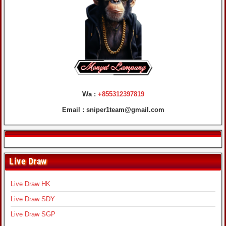
Wa :
+855312397819
Email :
sniper1team@gmail.com
Live Draw
Live Draw HK
Live Draw SDY
Live Draw SGP