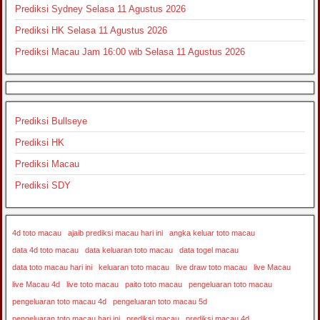
Prediksi Sydney Selasa 11 Agustus 2026
Prediksi HK Selasa 11 Agustus 2026
Prediksi Macau Jam 16:00 wib Selasa 11 Agustus 2026
Prediksi Bullseye
Prediksi HK
Prediksi Macau
Prediksi SDY
4d toto macau
ajaib prediksi macau hari ini
angka keluar toto macau
data 4d toto macau
data keluaran toto macau
data togel macau
data toto macau hari ini
keluaran toto macau
live draw toto macau
live Macau
live Macau 4d
live toto macau
paito toto macau
pengeluaran toto macau
pengeluaran toto macau 4d
pengeluaran toto macau 5d
pengeluaran toto macau hari ini
prediksi macau
prediksi macau 4d