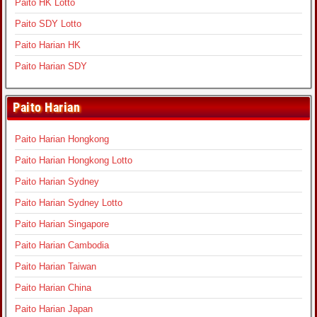
Paito HK Lotto
Paito SDY Lotto
Paito Harian HK
Paito Harian SDY
Paito Harian
Paito Harian Hongkong
Paito Harian Hongkong Lotto
Paito Harian Sydney
Paito Harian Sydney Lotto
Paito Harian Singapore
Paito Harian Cambodia
Paito Harian Taiwan
Paito Harian China
Paito Harian Japan