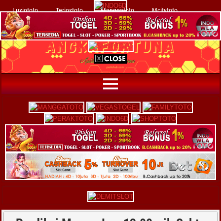
Luxiototo
Teriostoto
Manggatoto
Mcitytoto
Peraktoto