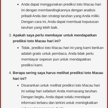
Anda dapat menggunakan prediksi toto Macau hari
ini dengan membandingkannya dengan analisis
pribadi Anda dan strategi taruhan yang Anda miliki.
Dengan cara ini, Anda dapat membuat keputusan
taruhan yang lebih baik.
Apakah saya perlu membayar untuk mendapatkan
prediksi toto Macau hari ini?
Tidak, prediksi toto Macau hari ini yang kami berikan
adalah gratis untuk pembaca. Anda tidak perlu
membayar sepeser pun untuk mendapatkan
prediksi kami.
Berapa sering saya harus melihat prediksi toto Macau
hari ini?
Disarankan untuk melihat prediksi toto Macau hari
ini setiap hari sebelum Anda memasang taruhan.
Dengan begitu, Anda dapat selalu mendapat
informasi terbaru dan terkini untuk meningkatkan