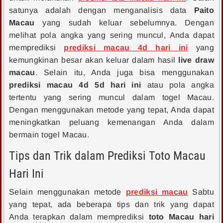
satunya adalah dengan menganalisis data
Paito
Macau
yang sudah keluar sebelumnya. Dengan
melihat pola angka yang sering muncul, Anda dapat
memprediksi
prediksi macau 4d hari ini
yang
kemungkinan besar akan keluar dalam hasil
live draw
macau
. Selain itu, Anda juga bisa menggunakan
prediksi macau 4d 5d hari ini
atau pola angka
tertentu yang sering muncul dalam togel Macau.
Dengan menggunakan metode yang tepat, Anda dapat
meningkatkan peluang kemenangan Anda dalam
bermain togel Macau.
Tips dan Trik dalam Prediksi Toto Macau
Hari Ini
Selain menggunakan metode
prediksi macau
Sabtu
yang tepat, ada beberapa tips dan trik yang dapat
Anda terapkan dalam memprediksi
toto Macau hari