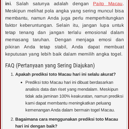
ini
. Salah satunya adalah dengan
Paito Macau
.
Meskipun melihat pola angka yang sering muncul bisa
membantu, namun Anda juga perlu memperhitungkan
faktor keberuntungan. Selain itu, jangan lupa untuk
tetap tenang dan jangan terlalu emosional dalam
memasang taruhan. Dengan menjaga emosi dan
pikiran Anda tetap stabil, Anda dapat membuat
keputusan yang lebih baik dalam memilih angka togel.
FAQ (Pertanyaan yang Sering Diajukan)
Apakah prediksi toto Macau hari ini selalu akurat?
Prediksi toto Macau hari ini dibuat berdasarkan
analisis data dan riset yang mendalam. Meskipun
tidak ada jaminan 100% keakuratan, namun prediksi
kami dapat membantu meningkatkan peluang
kemenangan Anda dalam bermain togel Macau.
Bagaimana cara menggunakan prediksi toto Macau
hari ini dengan baik?