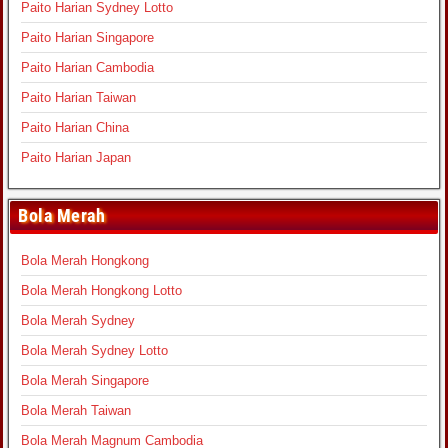
Paito Harian Sydney Lotto
Paito Harian Singapore
Paito Harian Cambodia
Paito Harian Taiwan
Paito Harian China
Paito Harian Japan
Bola Merah
Bola Merah Hongkong
Bola Merah Hongkong Lotto
Bola Merah Sydney
Bola Merah Sydney Lotto
Bola Merah Singapore
Bola Merah Taiwan
Bola Merah Magnum Cambodia