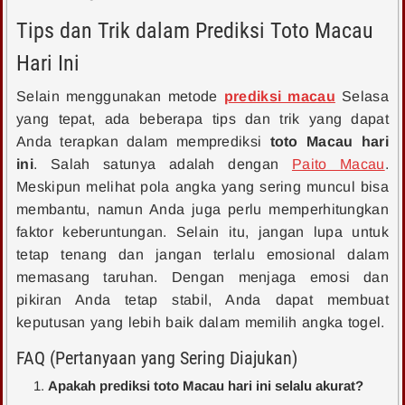
Tips dan Trik dalam Prediksi Toto Macau
Hari Ini
Selain menggunakan metode
prediksi macau
Selasa
yang tepat, ada beberapa tips dan trik yang dapat
Anda terapkan dalam memprediksi
toto Macau hari
ini
. Salah satunya adalah dengan
Paito Macau
.
Meskipun melihat pola angka yang sering muncul bisa
membantu, namun Anda juga perlu memperhitungkan
faktor keberuntungan. Selain itu, jangan lupa untuk
tetap tenang dan jangan terlalu emosional dalam
memasang taruhan. Dengan menjaga emosi dan
pikiran Anda tetap stabil, Anda dapat membuat
keputusan yang lebih baik dalam memilih angka togel.
FAQ (Pertanyaan yang Sering Diajukan)
Apakah prediksi toto Macau hari ini selalu akurat?