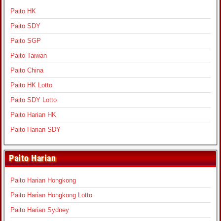
Paito HK
Paito SDY
Paito SGP
Paito Taiwan
Paito China
Paito HK Lotto
Paito SDY Lotto
Paito Harian HK
Paito Harian SDY
Paito Harian
Paito Harian Hongkong
Paito Harian Hongkong Lotto
Paito Harian Sydney