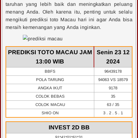
taruhan yang lebih baik dan meningkatkan peluang
menang Anda. Oleh karena itu, penting untuk selalu
mengikuti prediksi toto Macau hari ini agar Anda bisa
meraih kemenangan yang Anda inginkan.
PREDIKSI TOTO MACAU JAM
Senin 23 12
13:00 WIB
2024
BBFS
96439178
POLA TARUNG
94063 VS 18579
ANGKA IKUT
9178
COLOK BEBAS
35
COLOK MACAU
63 / 35
SHIO ON
3 . 2 . 5 . 1
INVEST 2D BB
91*41*01*61*31