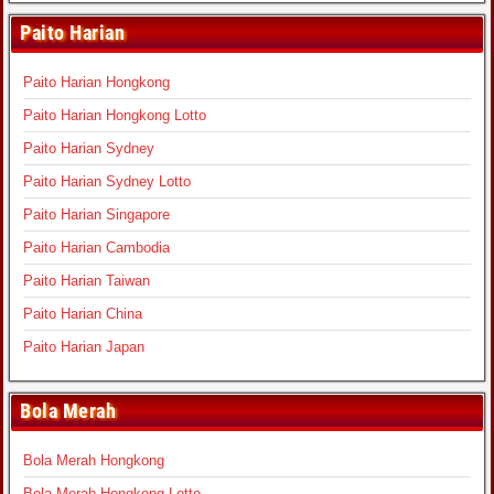
Paito Harian
Paito Harian Hongkong
Paito Harian Hongkong Lotto
Paito Harian Sydney
Paito Harian Sydney Lotto
Paito Harian Singapore
Paito Harian Cambodia
Paito Harian Taiwan
Paito Harian China
Paito Harian Japan
Bola Merah
Bola Merah Hongkong
Bola Merah Hongkong Lotto