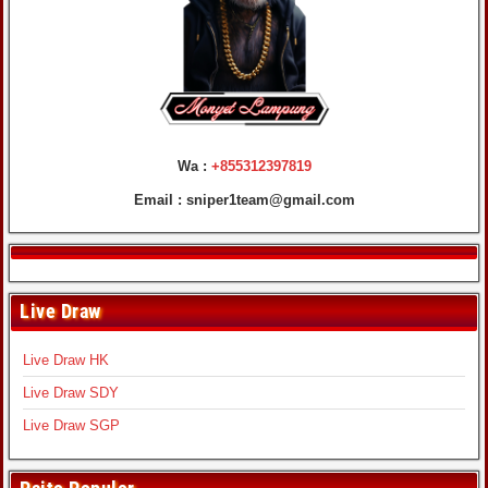
Wa :
+855312397819
Email :
sniper1team@gmail.com
Live Draw
Live Draw HK
Live Draw SDY
Live Draw SGP