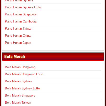
Paito Harian Sydney
Paito Harian Sydney Lotto
Paito Harian Singapore
Paito Harian Cambodia
Paito Harian Taiwan
Paito Harian China
Paito Harian Japan
Bola Merah
Bola Merah Hongkong
Bola Merah Hongkong Lotto
Bola Merah Sydney
Bola Merah Sydney Lotto
Bola Merah Singapore
Bola Merah Taiwan