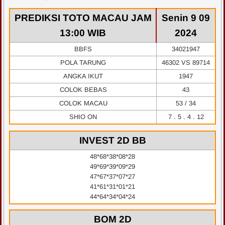
PREDIKSI TOTO MACAU JAM
Senin 9 09
13:00 WIB
2024
BBFS
34021947
POLA TARUNG
46302 VS 89714
ANGKA IKUT
1947
COLOK BEBAS
43
COLOK MACAU
53 / 34
SHIO ON
7 . 5 . 4 . 12
INVEST 2D BB
48*68*38*08*28
49*69*39*09*29
47*67*37*07*27
41*61*31*01*21
44*64*34*04*24
BOM 2D