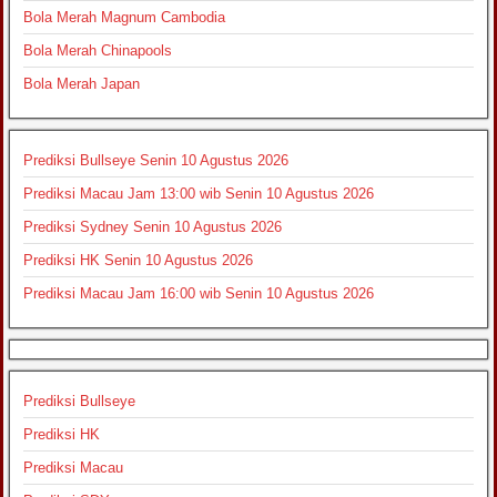
Bola Merah Magnum Cambodia
Bola Merah Chinapools
Bola Merah Japan
Prediksi Bullseye Senin 10 Agustus 2026
Prediksi Macau Jam 13:00 wib Senin 10 Agustus 2026
Prediksi Sydney Senin 10 Agustus 2026
Prediksi HK Senin 10 Agustus 2026
Prediksi Macau Jam 16:00 wib Senin 10 Agustus 2026
Prediksi Bullseye
Prediksi HK
Prediksi Macau