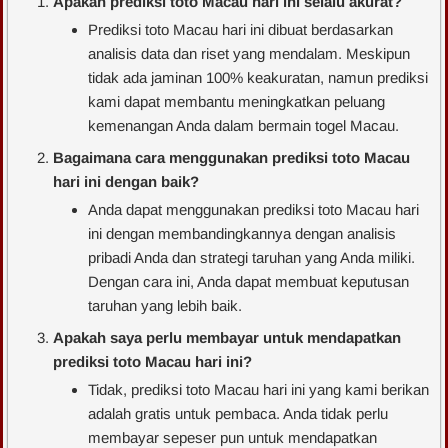
Apakah prediksi toto Macau hari ini selalu akurat?
Prediksi toto Macau hari ini dibuat berdasarkan
analisis data dan riset yang mendalam. Meskipun
tidak ada jaminan 100% keakuratan, namun prediksi
kami dapat membantu meningkatkan peluang
kemenangan Anda dalam bermain togel Macau.
Bagaimana cara menggunakan prediksi toto Macau
hari ini dengan baik?
Anda dapat menggunakan prediksi toto Macau hari
ini dengan membandingkannya dengan analisis
pribadi Anda dan strategi taruhan yang Anda miliki.
Dengan cara ini, Anda dapat membuat keputusan
taruhan yang lebih baik.
Apakah saya perlu membayar untuk mendapatkan
prediksi toto Macau hari ini?
Tidak, prediksi toto Macau hari ini yang kami berikan
adalah gratis untuk pembaca. Anda tidak perlu
membayar sepeser pun untuk mendapatkan