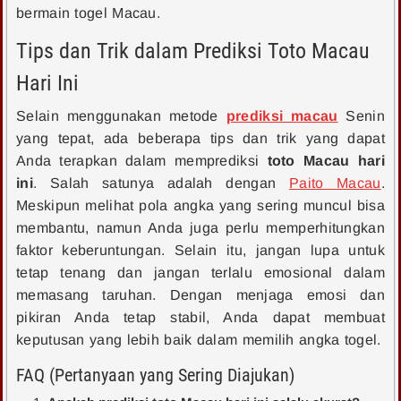
bermain togel Macau.
Tips dan Trik dalam Prediksi Toto Macau
Hari Ini
Selain menggunakan metode
prediksi macau
Senin
yang tepat, ada beberapa tips dan trik yang dapat
Anda terapkan dalam memprediksi
toto Macau hari
ini
. Salah satunya adalah dengan
Paito Macau
.
Meskipun melihat pola angka yang sering muncul bisa
membantu, namun Anda juga perlu memperhitungkan
faktor keberuntungan. Selain itu, jangan lupa untuk
tetap tenang dan jangan terlalu emosional dalam
memasang taruhan. Dengan menjaga emosi dan
pikiran Anda tetap stabil, Anda dapat membuat
keputusan yang lebih baik dalam memilih angka togel.
FAQ (Pertanyaan yang Sering Diajukan)