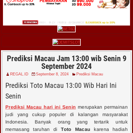
Prediksi Macau Jam 13:00 wib Senin 9
September 2024
REGAL.ID
September 8, 2024
Prediksi Macau
Prediksi Toto Macau 13:00 Wib Hari Ini
Senin
Prediksi Macau hari ini Senin
merupakan permainan
judi yang cukup populer di kalangan masyarakat
Indonesia. Banyak orang yang tertarik untuk
memasang taruhan di
Toto Macau
karena hadiah