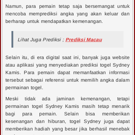
Namun, para pemain tetap saja bersemangat untuk
mencoba memprediksi angka yang akan keluar dan
berharap untuk mendapatkan kemenangan.
Lihat Juga Prediksi ;
Prediksi Macau
Selain itu, di era digital saat ini, banyak juga website
atau aplikasi yang menyediakan prediksi togel Sydney
Kamis. Para pemain dapat memanfaatkan informasi
tersebut sebagai referensi untuk memilih angka dalam
permainan togel.
Meski tidak ada jaminan kemenangan, tetapi
permainan togel Sydney Kamis masih tetap menarik
bagi para pemain. Selain bisa memberikan
kesenangan dan hiburan, togel Sydney juga dapat
memberikan hadiah yang besar jika berhasil menebak