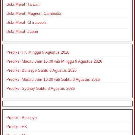
Bola Merah Taiwan
Bola Merah Magnum Cambodia
Bola Merah Chinapools
Bola Merah Japan
Prediksi HK Minggu 9 Agustus 2026
Prediksi Macau Jam 16:00 wib Minggu 9 Agustus 2026
Prediksi Bullseye Sabtu 8 Agustus 2026
Prediksi Macau Jam 13:00 wib Sabtu 8 Agustus 2026
Prediksi Sydney Sabtu 8 Agustus 2026
Prediksi Bullseye
Prediksi HK