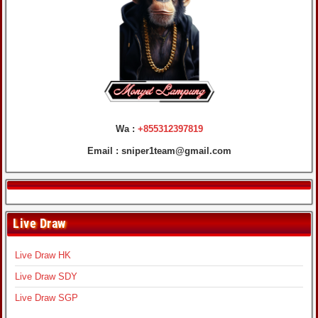
Wa :
+855312397819
Email :
sniper1team@gmail.com
Live Draw
Live Draw HK
Live Draw SDY
Live Draw SGP