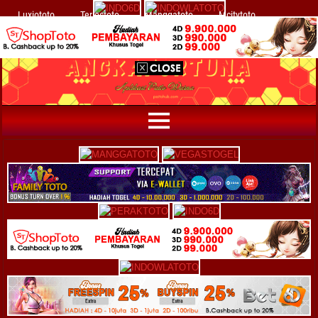
Luxiototo
Teriostoto
Manggatoto
Mcitytoto
Peraktoto