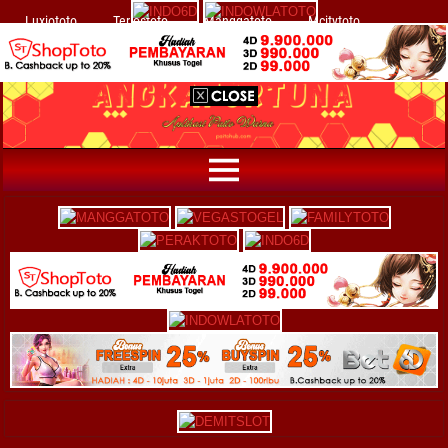
Luxiototo
Teriostoto
Manggatoto
Mcitytoto
Peraktoto