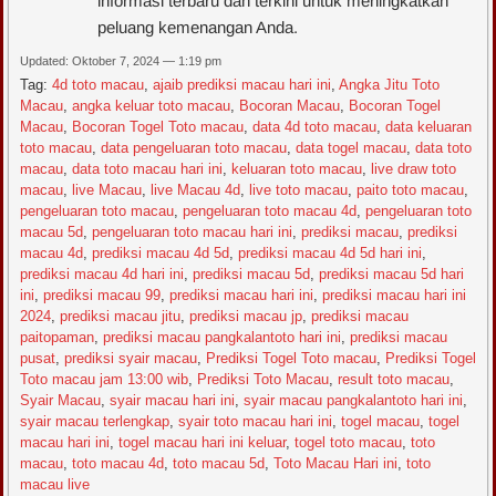
informasi terbaru dan terkini untuk meningkatkan
peluang kemenangan Anda.
Updated: Oktober 7, 2024 — 1:19 pm
Tag:
4d toto macau
,
ajaib prediksi macau hari ini
,
Angka Jitu Toto
Macau
,
angka keluar toto macau
,
Bocoran Macau
,
Bocoran Togel
Macau
,
Bocoran Togel Toto macau
,
data 4d toto macau
,
data keluaran
toto macau
,
data pengeluaran toto macau
,
data togel macau
,
data toto
macau
,
data toto macau hari ini
,
keluaran toto macau
,
live draw toto
macau
,
live Macau
,
live Macau 4d
,
live toto macau
,
paito toto macau
,
pengeluaran toto macau
,
pengeluaran toto macau 4d
,
pengeluaran toto
macau 5d
,
pengeluaran toto macau hari ini
,
prediksi macau
,
prediksi
macau 4d
,
prediksi macau 4d 5d
,
prediksi macau 4d 5d hari ini
,
prediksi macau 4d hari ini
,
prediksi macau 5d
,
prediksi macau 5d hari
ini
,
prediksi macau 99
,
prediksi macau hari ini
,
prediksi macau hari ini
2024
,
prediksi macau jitu
,
prediksi macau jp
,
prediksi macau
paitopaman
,
prediksi macau pangkalantoto hari ini
,
prediksi macau
pusat
,
prediksi syair macau
,
Prediksi Togel Toto macau
,
Prediksi Togel
Toto macau jam 13:00 wib
,
Prediksi Toto Macau
,
result toto macau
,
Syair Macau
,
syair macau hari ini
,
syair macau pangkalantoto hari ini
,
syair macau terlengkap
,
syair toto macau hari ini
,
togel macau
,
togel
macau hari ini
,
togel macau hari ini keluar
,
togel toto macau
,
toto
macau
,
toto macau 4d
,
toto macau 5d
,
Toto Macau Hari ini
,
toto
macau live