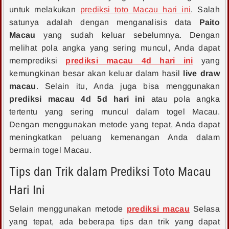
untuk melakukan
prediksi toto Macau hari ini
. Salah
satunya adalah dengan menganalisis data
Paito
Macau
yang sudah keluar sebelumnya. Dengan
melihat pola angka yang sering muncul, Anda dapat
memprediksi
prediksi macau 4d hari ini
yang
kemungkinan besar akan keluar dalam hasil
live draw
macau
. Selain itu, Anda juga bisa menggunakan
prediksi macau 4d 5d hari ini
atau pola angka
tertentu yang sering muncul dalam togel Macau.
Dengan menggunakan metode yang tepat, Anda dapat
meningkatkan peluang kemenangan Anda dalam
bermain togel Macau.
Tips dan Trik dalam Prediksi Toto Macau
Hari Ini
Selain menggunakan metode
prediksi macau
Selasa
yang tepat, ada beberapa tips dan trik yang dapat