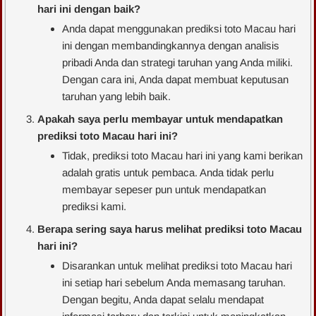
hari ini dengan baik?
Anda dapat menggunakan prediksi toto Macau hari
ini dengan membandingkannya dengan analisis
pribadi Anda dan strategi taruhan yang Anda miliki.
Dengan cara ini, Anda dapat membuat keputusan
taruhan yang lebih baik.
Apakah saya perlu membayar untuk mendapatkan
prediksi toto Macau hari ini?
Tidak, prediksi toto Macau hari ini yang kami berikan
adalah gratis untuk pembaca. Anda tidak perlu
membayar sepeser pun untuk mendapatkan
prediksi kami.
Berapa sering saya harus melihat prediksi toto Macau
hari ini?
Disarankan untuk melihat prediksi toto Macau hari
ini setiap hari sebelum Anda memasang taruhan.
Dengan begitu, Anda dapat selalu mendapat